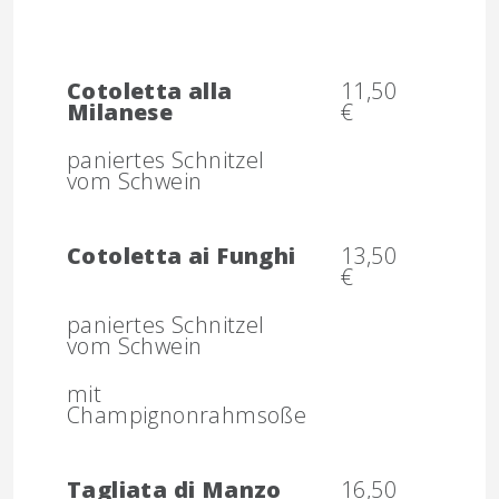
Cotoletta alla
11,50
Milanese
€
paniertes Schnitzel
vom Schwein
Cotoletta ai Funghi
13,50
€
paniertes Schnitzel
vom Schwein
mit
Champignonrahmsoße
Tagliata di Manzo
16,50