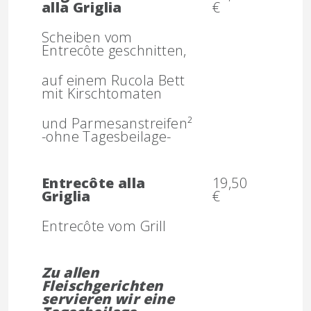
alla Griglia
€
Scheiben vom
Entrecôte geschnitten,
auf einem Rucola Bett
mit Kirschtomaten
und Parmesanstreifen²
-ohne Tagesbeilage-
Entrecôte alla
19,50
Griglia
€
Entrecôte vom Grill
Zu allen
Fleischgerichten
servieren wir eine