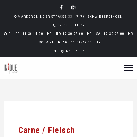
MARKGRÖNINGER STRASSE 33 - 71701 SCHWIEBERDINGEN
07150 – 311 75
DI.-FR. 11:30-14:00 UHR UND 17:30-22:00 UHR | SA. 17:30-22:00 UHR
| SO. & FEIERTAGE 11:30-22:00 UHR
INFO@IN2DUE.DE
Carne / Fleisch