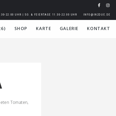
:30-22:00 UHR | SO. & FEIERTAGE 11:30-22:00 UHR
INFO@IN2DUE.DE
26)
SHOP
KARTE
GALERIE
KONTAKT
A
kneten Tomaten,