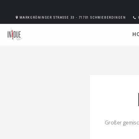
MARKGRÖNINGER STRASSE 33 - 71701 SCHWIEBERDINGEN
H
Großer gemisch