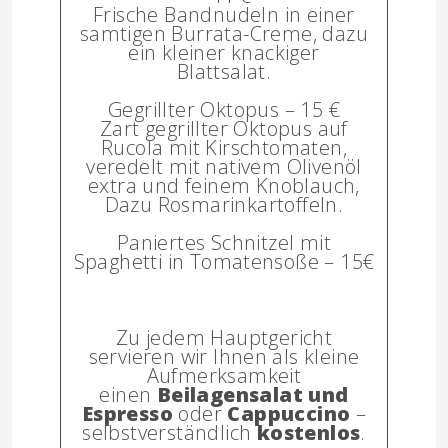
Frische Bandnudeln in einer
samtigen Burrata-Creme, dazu
ein kleiner knackiger
Blattsalat.
Gegrillter Oktopus – 15 €
Zart gegrillter Oktopus auf
Rucola mit Kirschtomaten,
veredelt mit nativem Olivenöl
extra und feinem Knoblauch,
Dazu Rosmarinkartoffeln.
Paniertes Schnitzel mit
Spaghetti in Tomatensoße – 15€
Zu jedem Hauptgericht
servieren wir Ihnen als kleine
Aufmerksamkeit
einen
Beilagensalat und
Espresso
oder
Cappuccino
–
selbstverständlich
kostenlos
.