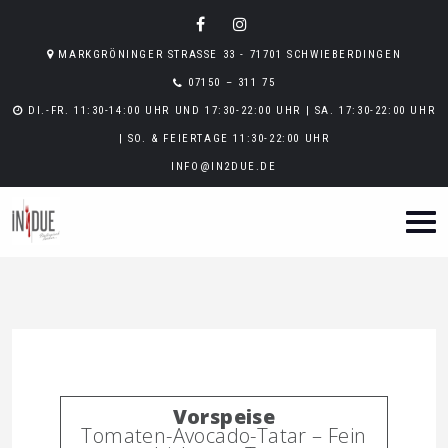
MARKGRÖNINGER STRASSE 33 - 71701 SCHWIEBERDINGEN
07150 – 311 75
DI.-FR. 11:30-14:00 UHR UND 17:30-22:00 UHR | SA. 17:30-22:00 UHR
| SO. & FEIERTAGE 11:30-22:00 UHR
INFO@IN2DUE.DE
Vorspeise
Tomaten-Avocado-Tatar – Fein