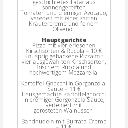
geschichtetes Tatar aus
sonnengereiften
Tomaten und cremiger Avocado,
veredelt mit einer zarten
Kräutercreme und feinem
Olivenöl.
Hauptgerichte
Pizza mit vier erlesenen
Kirschsorten & Rucola – 10 €
Knusprig gebackene Pizza mit
vier ausgewählten Kirschsorten,
frischem Rucola und
hochwertigem Mozzarella.
Kartoffel-Gnocchi in Gorgonzola-
Sauce – 11 €
Hausgemachte Kartoffelgnocchi
in cremiger Gorgonzola-Sauce,
verfeinert mit
gerösteten Walnüssen.
Bandnudeln mit Burrata-Creme
– 11 €