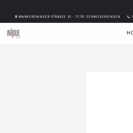
MARKGRÖNINGER STRASSE 33 - 71701 SCHWIEBERDINGEN
H