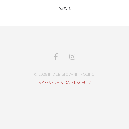
5,00 €
© 2026 IN DUE GIOVANNI FOLINO
IMPRESSUM & DATENSCHUTZ