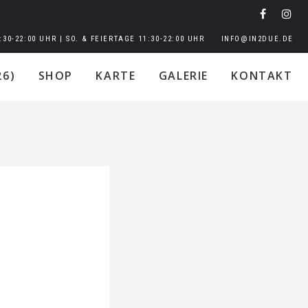
:30-22:00 UHR | SO. & FEIERTAGE 11:30-22:00 UHR
INFO@IN2DUE.DE
26)
SHOP
KARTE
GALERIE
KONTAKT