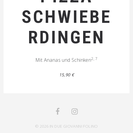
SCHWIEBE
RDINGEN
2, 7
Mit Ananas und Schinken
15,90 €
© 2026 IN DUE GIOVANNI FOLINO