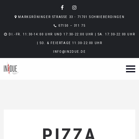
MARKGRÖNINGER STRASSE 33 - 71701 SCHWIEBERDINGEN
07150 – 311 75
DI.-FR. 11:30-14:00 UHR UND 17:30-22:00 UHR | SA. 17:30-22:00 UHR
| SO. & FEIERTAGE 11:30-22:00 UHR
INFO@IN2DUE.DE
PIZZA